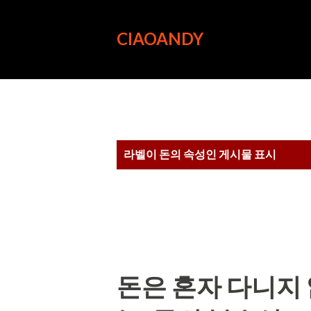
CIAOANDY
글
라벨이
돈의 속성
인 게시물 표시
돈은 혼자 다니지