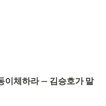
'많이 모은 돈'으로 오해한다. 김승호의 정의
정한 돈" 이 시드머니다. 금액이 작아도 절대 인
시드머니고, 1억이 있어도 수시로 빼 쓰면 그
 건드린 시간'에 비례해서 자란다. 3. 돈을 모
 돈이 복수로 다닌다는 말의 뒷면은, 한 번 무너
다. 무리한 투자 한 번, 충동적 소비 한 번이
린다. 김승호가 강조하는 건 화려한 수익률이
자산이 무리를 이루며 자라려면, 무리를 깨뜨리
자동이체하라 — 김승호가 말
적용할 한 줄 지금 통장에 '절대 건드리지 않는
 오늘 단돈 10만원으로 시작하면 된다. 금액
규칙 이 돈의 무리를 부르는 첫 신호다. 돈은