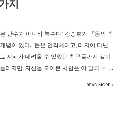
3가지
돈은 단수가 아니라 복수다" 김승호가 『돈의 속
개념이 있다. "돈은 인격체이고, 떼지어 다닌
면 그 지폐가 데려올 수 있었던 친구들까지 같이
들리지만, 자산을 모아본 사람은 이 말의 무게
른다 100만원을 모은 사람과 0원인 사람의 차이
READ MORE »
을 수 있는 사람'이라는 증거 의 유무다. 첫 시드
, 배당을, 또 다른 기회를 데려온다. 김승호
고 표현한다. 반대로 모은 돈을 다 써버리면 그
진다. 2. 시드머니는 '쓰지 않는 돈'으로 정