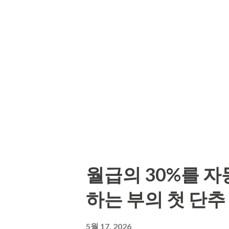
의된다 많은 사람이 시드머니를 
는 다르다. "건드리지 않기로 결
출하지 않는 계좌가 있다면 그게 
건 시드머니가 아니다. 복리는 '안
으는 속도보다 '잃지 않는 습관'
지면 떼로 잃는다 는 뜻이기도 하
그동안 모은 돈의 무리를 흩어버
아니라 '잃지 않는 규칙'이다. 
월급의 30%를 
는 행동부터 끊어야 한다. 오늘 
하는 부의 첫 단추
계좌'가 하나라도 있는가? 없다면
이 아니라 '건드리지 않는다'는 
5월 17, 2026