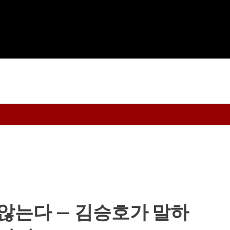
기본 콘텐츠로 건너뛰기
 않는다 — 김승호가 말하