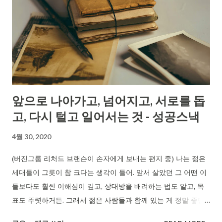
앞으로 나아가고, 넘어지고, 서로를 돕
고, 다시 털고 일어서는 것 - 성공스낵
4월 30, 2020
(버진그룹 리처드 브랜슨이 손자에게 보내는 편지 중) 나는 젊은
세대들이 그릇이 참 크다는 생각이 들어. 앞서 살았던 그 어떤 이
들보다도 훨씬 이해심이 깊고, 상대방을 배려하는 법도 알고, 목
표도 뚜렷하거든. 그래서 젊은 사람들과 함께 있는 게 정말 좋단
다. 이 사람들 덕분에 내가 계속 젊게 살 수 있고, 배우는 것도 많