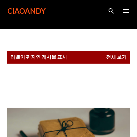
기본 콘텐츠로 건너뛰기
CIAOANDY
글
라벨이
편지
인 게시물 표시
전체 보기