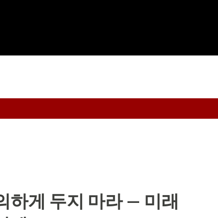
기본 콘텐츠로 건너뛰기
의하게 두지 마라 — 미래