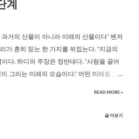
4단계
은 과거의 산물이 아니라 미래의 산물이다" 벤저
리가 흔히 믿는 한 가지를 뒤집는다. "지금의
이다. 하디의 주장은 정반대다. "사람을 끌어
이 그리는 미래의 모습이다." 어떤 미래를 그
1. 과거 이야기를 '사실'이 아니라 '해석'으로
READ MORE »
"우리 집은 원래 가난했어" — 이런 문장은 사실
한 해석 일 뿐이다. 하디는 같은 과거도 다르
글 더보기
석을 바꾸면 그 과거가 더 이상 미래를 묶지 못
로 그린다 "부자가 되고 싶다"는 미래가 아니다.