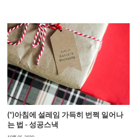
(*)아침에 설레임 가득히 번쩍 일어나
는 법 - 성공스낵
10월 05, 2020