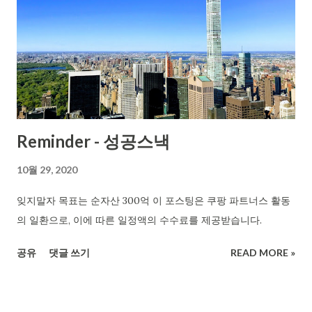
Reminder - 성공스낵
10월 29, 2020
잊지말자 목표는 순자산 300억 이 포스팅은 쿠팡 파트너스 활동
의 일환으로, 이에 따른 일정액의 수수료를 제공받습니다.
공유
댓글 쓰기
READ MORE »