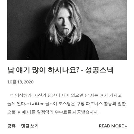
남 얘기 많이 하시나요? - 성공스낵
10월 18, 2020
너 명심해라. 자신의 인생이 재미 없으면 남 사는 얘기 가지고
놀게 된다. <twitter 글> 이 포스팅은 쿠팡 파트너스 활동의 일환
으로, 이에 따른 일정액의 수수료를 제공받습니다.
공유
댓글 쓰기
READ MORE »