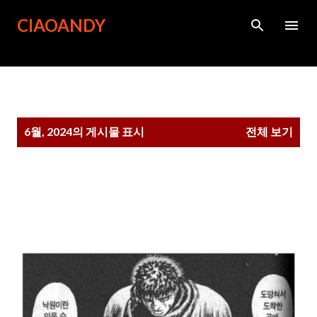
기본 콘텐츠로 건너뛰기
CIAOANDY
글
6월, 2024의 게시물 표시
전체 보기