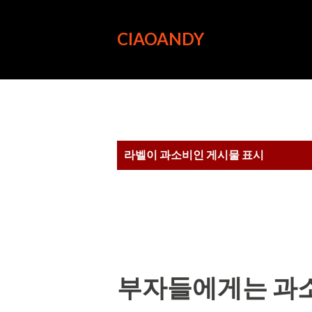
CIAOANDY
글
라벨이
과소비
인 게시물 표시
부자들에게는 과소