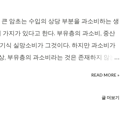
 큰 암초는 수입의 상당 부분을 과소비하는 생
 가지가 있다고 한다. 부유층의 과소비, 중산
자기식 실망소비가 그것이다. 하지만 과소비가
상, 부유층의 과소비라는 것은 존재하지 않는
아니다. 부자도 아니면서 졸부들을 따라 하는
READ MORE »
 것이 과소비이다. 나는 한 번도 부자들이 수
드빚에 시달린다는 말을 들어본 적이없다. 능력
글 더보기
가 되지 않는다. 때로는 능력에 맞지 않게 소
려운 경우도 있다. 이를테면 여행을 좋아하기
 거의 거지 수준으로 살면서 엄청나게 절약하