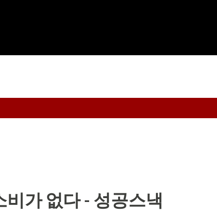
기본 콘텐츠로 건너뛰기
비가 없다 - 성공스낵