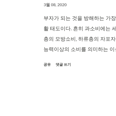
3월 08, 2020
부자가 되는 것을 방해하는 가장
활 태도이다. 흔히 과소비에는 세
층의 모방소비, 하류층의 자포
능력이상의 소비를 의미하는 이
다. 과소비는 부자들이 하는게 
공유
댓글 쓰기
사람들이 분수 이상으로 소비하는
입보다 더 많은 지출을 하여 카
에 따라 소비하는 것은 전혀 문제
비하였지만 과소비라고 보기 어
때문에 평소에 먹고 입는 것에서