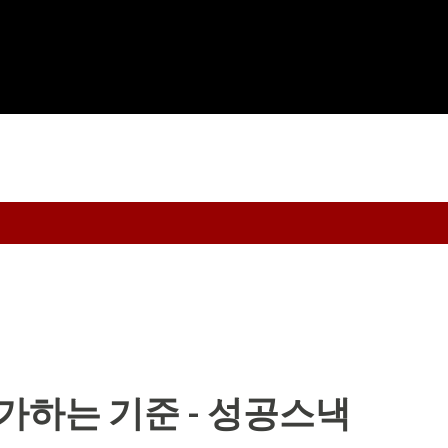
기본 콘텐츠로 건너뛰기
가하는 기준 - 성공스낵