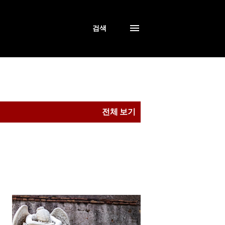
검색
전체 보기