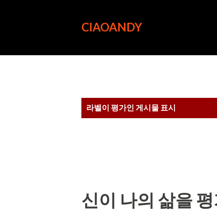
CIAOANDY
글
라벨이
평가
인 게시물 표시
신이 나의 삶을 평