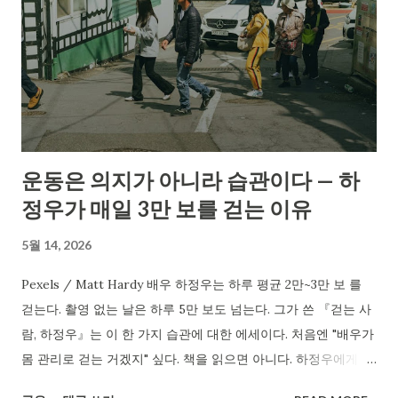
운동은 의지가 아니라 습관이다 — 하
정우가 매일 3만 보를 걷는 이유
5월 14, 2026
Pexels / Matt Hardy 배우 하정우는 하루 평균 2만~3만 보 를
걷는다. 촬영 없는 날은 하루 5만 보도 넘는다. 그가 쓴 『걷는 사
람, 하정우』는 이 한 가지 습관에 대한 에세이다. 처음엔 "배우가
몸 관리로 걷는 거겠지" 싶다. 책을 읽으면 아니다. 하정우에게 걷
기는 체중 관리가 아니라 생각을 정리하고, 감정을 비우고, 다음